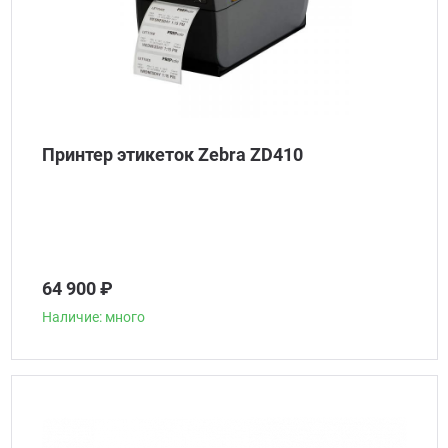
Принтер этикеток Zebra ZD410
64 900 ₽
Наличие: много