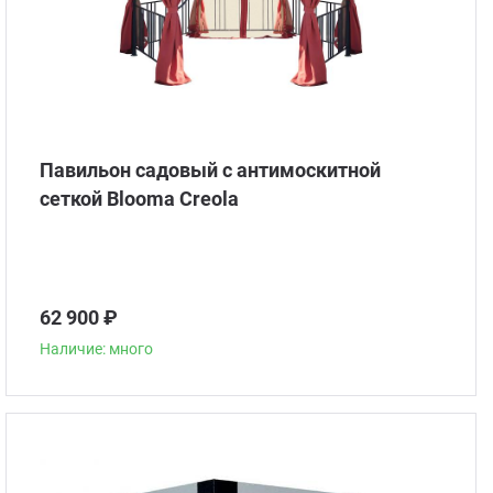
Павильон садовый с антимоскитной
сеткой Blooma Creola
62 900 ₽
Наличие: много