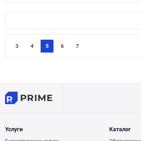
3
4
5
6
7
Услуги
Каталог