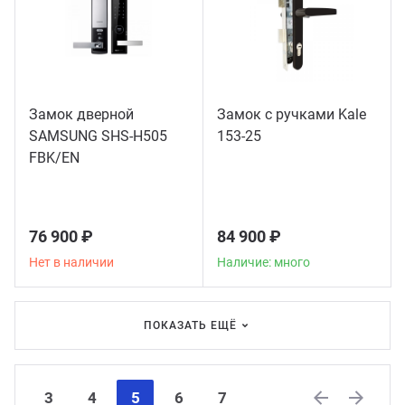
Замок дверной
Замок с ручками Kale
SAMSUNG SHS-H505
153-25
FBK/EN
76 900 ₽
84 900 ₽
Нет в наличии
Наличие: много
ПОКАЗАТЬ ЕЩЁ
3
4
5
6
7