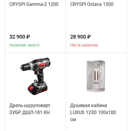
CRYSPI Gamma-2 1200
CRYSPI Octava 1500
32 900 ₽
28 900 ₽
Наличие: много
Нет в наличии
Дрель-шуруповерт
Душевая кабина
ЗУБР ДШЛ-181 КН
LUXUS 123D 100х100
см