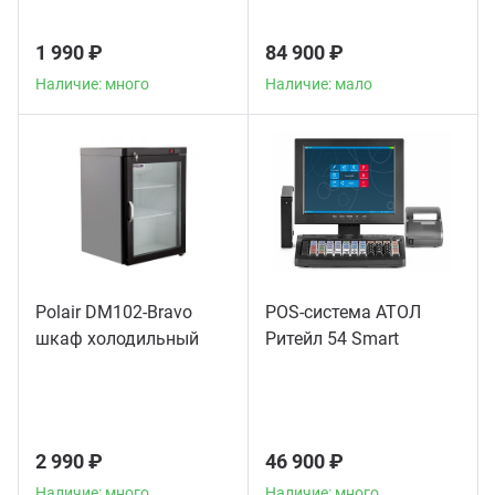
1 990 ₽
84 900 ₽
Наличие: много
Наличие: мало
Polair DM102-Bravo
POS-система АТОЛ
шкаф холодильный
Ритейл 54 Smart
2 990 ₽
46 900 ₽
Наличие: много
Наличие: много