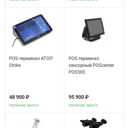
POS-терминал АТОЛ
POS-терминал
Strike
сенсорный POScenter
POS500
48 900 ₽
95 900 ₽
Наличие: много
Наличие: много