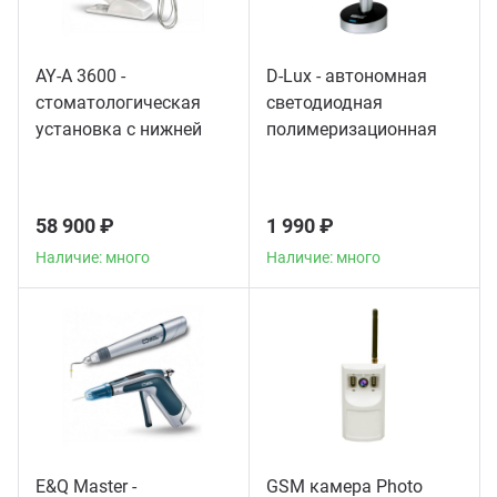
AY-A 3600 -
D-Lux - автономная
стоматологическая
светодиодная
установка с нижней
полимеризационная
подачей инструментов
лампа повышенной
мощности
58 900 ₽
1 990 ₽
Наличие: много
Наличие: много
E&Q Master -
GSM камера Photo