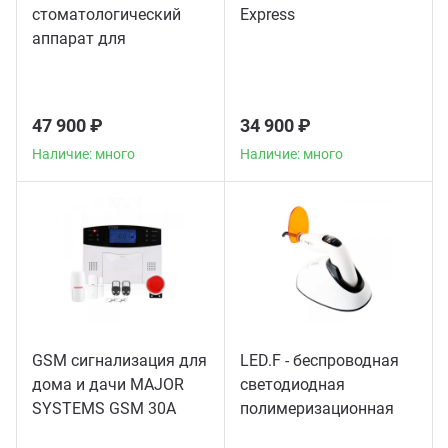
стоматологический
Express
аппарат для
пломбирования
корневых каналов
47 900 ₽
34 900 ₽
Наличие: много
Наличие: много
GSM сигнализация для
LED.F - беспроводная
дома и дачи MAJOR
светодиодная
SYSTEMS GSM 30A
полимеризационная
лампа