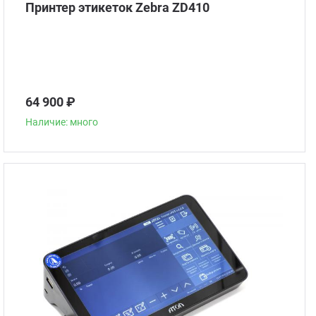
Принтер этикеток Zebra ZD410
64 900 ₽
Наличие: много