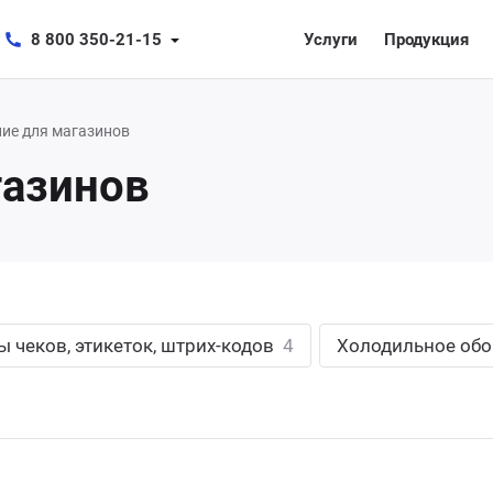
8 800 350-21-15
Услуги
Продукция
ие для магазинов
газинов
 чеков, этикеток, штрих-кодов
4
Холодильное об