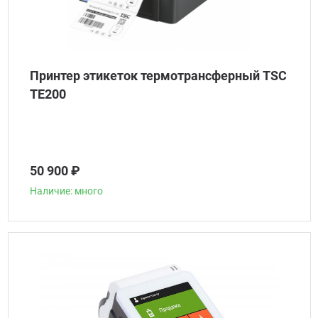
Принтер этикеток термотрансферный TSC
TE200
50 900 ₽
Наличие: много