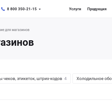
8 800 350-21-15
Услуги
Продукция
ие для магазинов
газинов
 чеков, этикеток, штрих-кодов
4
Холодильное об