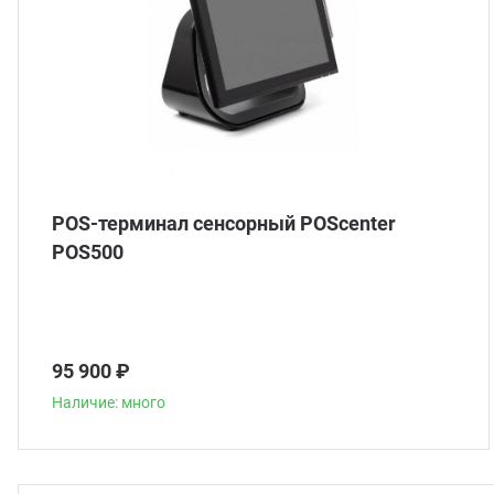
POS-терминал сенсорный POScenter
POS500
95 900 ₽
Наличие: много