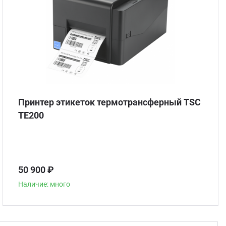
Принтер этикеток термотрансферный TSC
TE200
50 900 ₽
Наличие: много