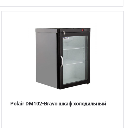
Стом
Polair DM102-Bravo шкаф холодильный