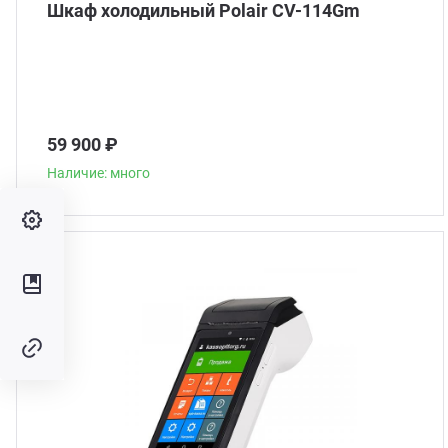
Шкаф холодильный Polair CV-114Gm
59 900 ₽
Наличие: много