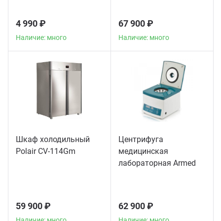
4 990 ₽
67 900 ₽
Наличие: много
Наличие: много
Шкаф холодильный
Центрифуга
Polair CV-114Gm
медицинская
лабораторная Armed
CH80-2S
59 900 ₽
62 900 ₽
Наличие: много
Наличие: много