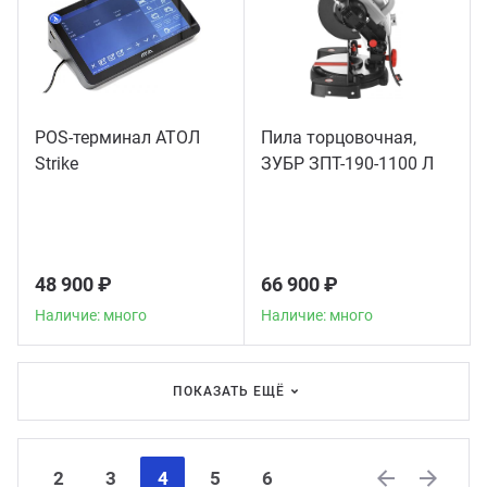
POS-терминал АТОЛ
Пила торцовочная,
Strike
ЗУБР ЗПТ-190-1100 Л
48 900 ₽
66 900 ₽
Наличие: много
Наличие: много
ПОКАЗАТЬ ЕЩЁ
2
3
4
5
6