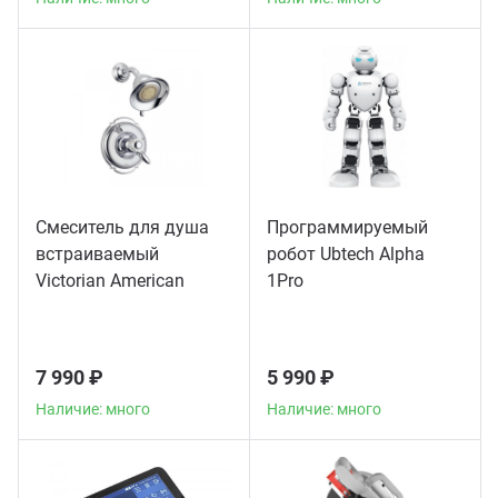
Смеситель для душа
Программируемый
встраиваемый
робот Ubtech Alpha
Victorian American
1Pro
Standard, хром
7 990 ₽
5 990 ₽
Наличие: много
Наличие: много