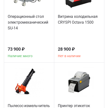
Операционный стол
Витрина холодильная
электромеханический
CRYSPI Octava 1500
SU-14
73 900 ₽
28 900 ₽
Наличие: много
Нет в наличии
Пылесос-измельчитель
Принтер этикеток