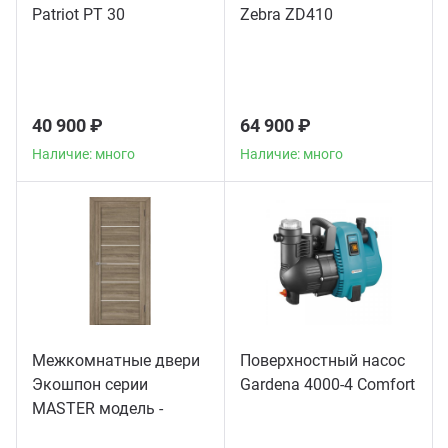
Patriot PT 30
Zebra ZD410
40 900 ₽
64 900 ₽
Наличие: много
Наличие: много
Межкомнатные двери
Поверхностный насос
Экошпон серии
Gardena 4000-4 Comfort
MASTER модель -
56003