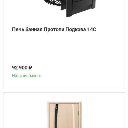
Печь банная Протопи Подкова 14С
92 900 ₽
Наличие: много