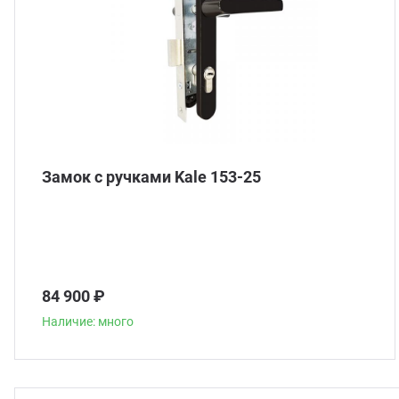
Замок с ручками Kale 153-25
84 900 ₽
Наличие: много