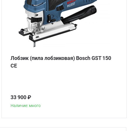
Лобзик (пила лобзиковая) Bosch GST 150
CE
33 900 ₽
Наличие: много