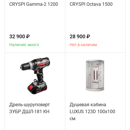
CRYSPI Gamma-2 1200
CRYSPI Octava 1500
32 900 ₽
28 900 ₽
Наличие: много
Нет в наличии
Дрель-шуруповерт
Душевая кабина
ЗУБР ДШЛ-181 КН
LUXUS 123D 100х100
см