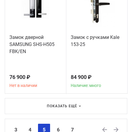
Замок дверной
Замок с ручками Kale
SAMSUNG SHS-H505
153-25
FBK/EN
76 900 ₽
84 900 ₽
Нет в наличии
Наличие: много
ПОКАЗАТЬ ЕЩЁ
3
4
5
6
7