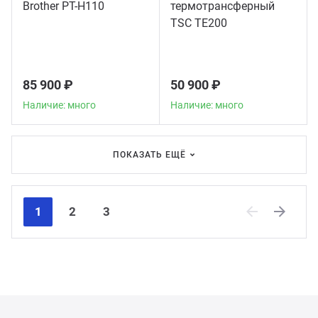
Brother PT-H110
термотрансферный
TSC TE200
85 900 ₽
50 900 ₽
Наличие: много
Наличие: много
ПОКАЗАТЬ ЕЩЁ
1
2
3
Previous
Next