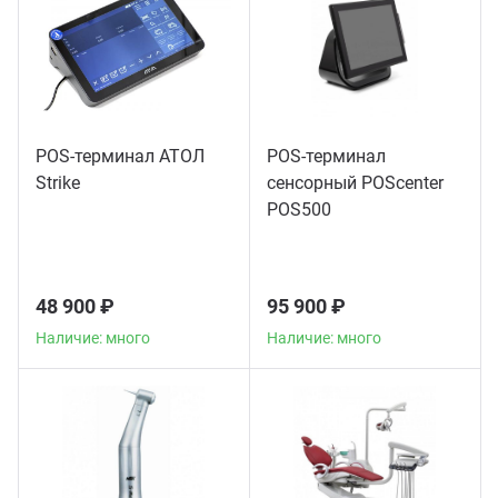
POS-терминал АТОЛ
POS-терминал
Strike
сенсорный POScenter
POS500
48 900 ₽
95 900 ₽
Наличие: много
Наличие: много