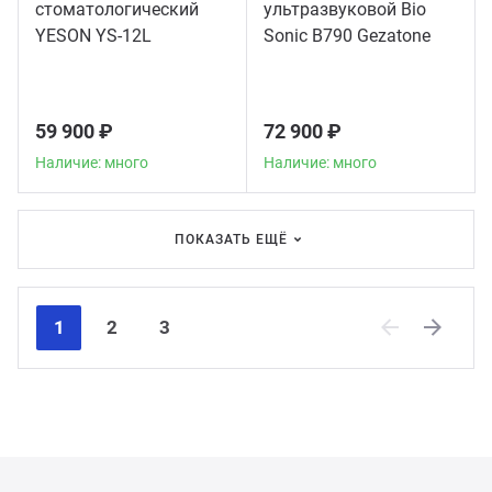
стоматологический
ультразвуковой Bio
YESON YS-12L
Sonic B790 Gezatone
59 900 ₽
72 900 ₽
Наличие: много
Наличие: много
ПОКАЗАТЬ ЕЩЁ
1
2
3
Previous
Next