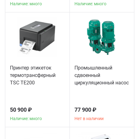
Наличие: много
Наличие: много
Принтер этикеток
Промышленный
термотрансферный
сдвоенный
TSC TE200
циркуляционный насос
Wilo DL65/150-5
50 900 ₽
77 900 ₽
Наличие: много
Нет в наличии