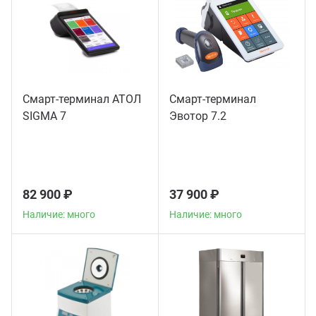
Смарт-терминал АТОЛ
Смарт-терминал
SIGMA 7
Эвотор 7.2
82 900 ₽
37 900 ₽
Наличие: много
Наличие: много