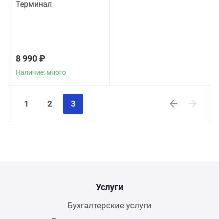
Терминал
8 990 ₽
Наличие: много
1
2
3
Previous
Next
Услуги
Бухгалтерские услуги