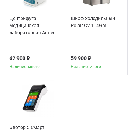
Центрифуга
Шкаф холодильный
медицинская
Polair CV-114Gm
лабораторная Armed
CH80-2S
62 900 ₽
59 900 ₽
Наличие: много
Наличие: много
Эвотор 5 Смарт