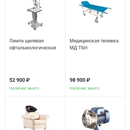
Лампа щелевая
Медицинская тележка
офтальмологическая
МД ТБН
52 900 ₽
98 900 ₽
Наличие: много
Наличие: много