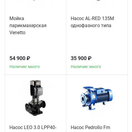
Мойка
Насос AL-RED 135M
парикмахерская
однофазного типа
Venetto
54 900 ₽
35 900 ₽
Наличие: много
Наличие: много
Насос LEO 3.0 LPP40-
Насос Pedrollo Fm