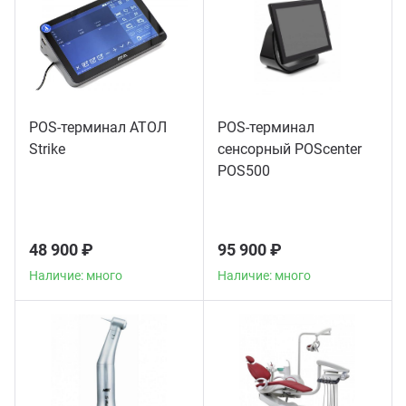
POS-терминал АТОЛ
POS-терминал
Strike
сенсорный POScenter
POS500
48 900 ₽
95 900 ₽
Наличие: много
Наличие: много