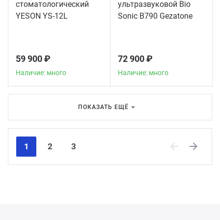
стоматологический
ультразвуковой Bio
YESON YS-12L
Sonic B790 Gezatone
59 900 ₽
72 900 ₽
Наличие: много
Наличие: много
ПОКАЗАТЬ ЕЩЁ
1
2
3
Previous
Next