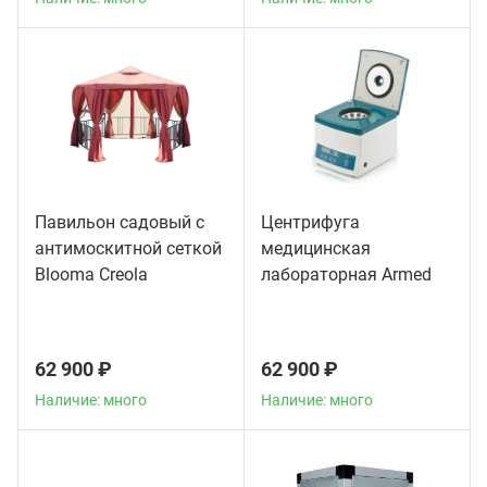
Павильон садовый с
Центрифуга
антимоскитной сеткой
медицинская
Blooma Creola
лабораторная Armed
CH80-2S
62 900 ₽
62 900 ₽
Наличие: много
Наличие: много