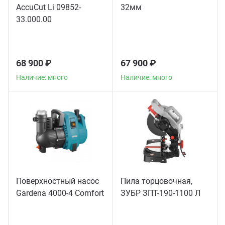
AccuCut Li 09852-
32мм
33.000.00
68 900 ₽
67 900 ₽
Наличие: много
Наличие: много
Поверхностный насос
Пила торцовочная,
Gardena 4000-4 Comfort
ЗУБР ЗПТ-190-1100 Л