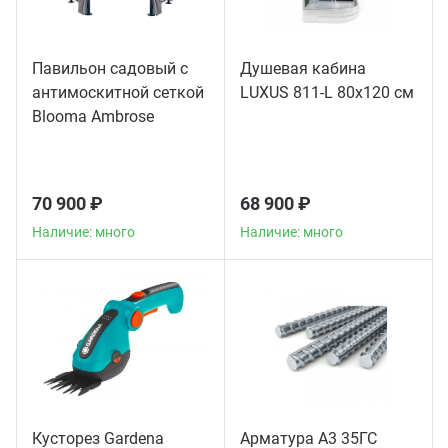
Павильон садовый с
Душевая кабина
антимоскитной сеткой
LUXUS 811-L 80х120 см
Blooma Ambrose
70 900 ₽
68 900 ₽
Наличие: много
Наличие: много
Кусторез Gardena
Арматура А3 35ГС