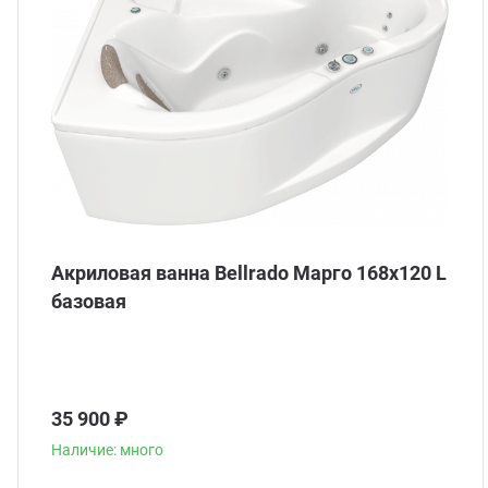
Акриловая ванна Bellrado Марго 168x120 L
базовая
35 900 ₽
Наличие: много