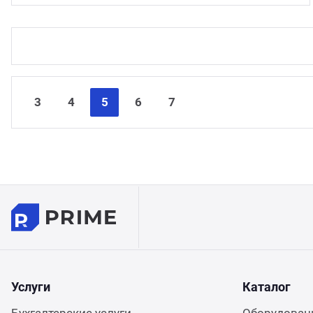
3
4
5
6
7
Услуги
Каталог