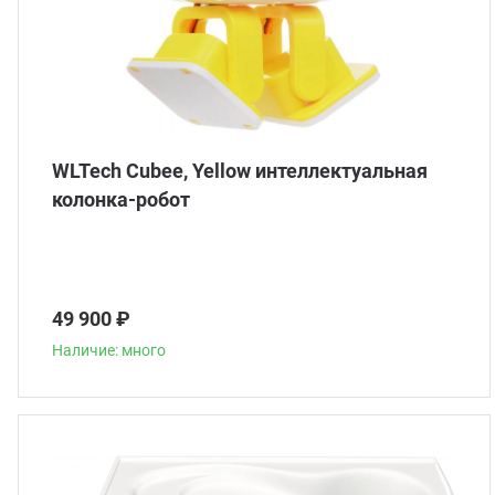
WLTech Cubee, Yellow интеллектуальная
колонка-робот
49 900 ₽
Наличие: много