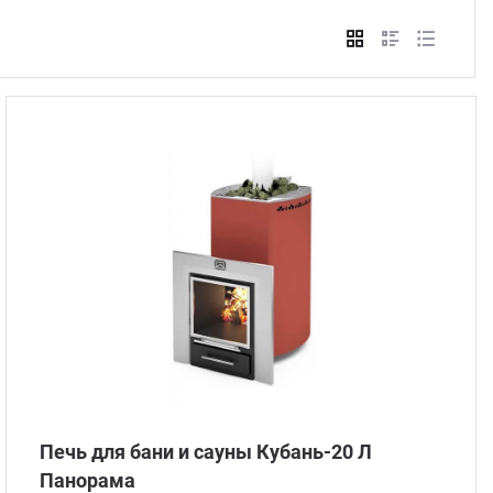
Стом
Печь для бани и сауны Кубань-20 Л
Панорама