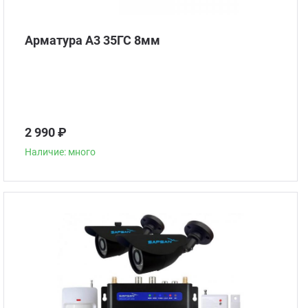
Арматура А3 35ГС 8мм
2 990 ₽
Наличие: много