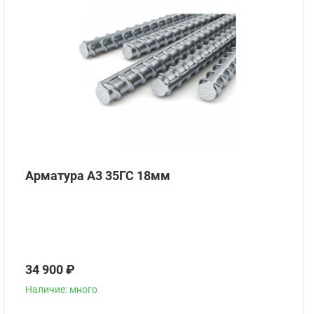
Арматура А3 35ГС 18мм
34 900 ₽
Наличие: много