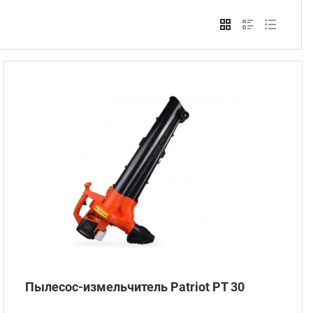
Стом
Пылесос-измельчитель Patriot PT 30