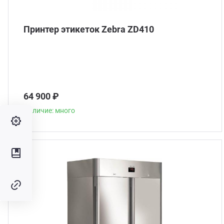
Принтер этикеток Zebra ZD410
64 900 ₽
Наличие: много