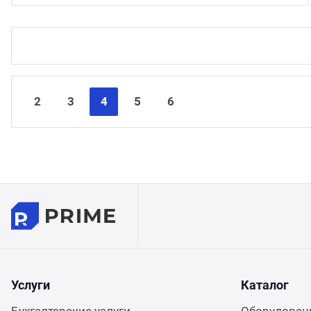
2
3
4
5
6
Услуги
Каталог