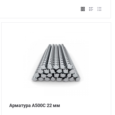
Стом
Арматура А500С 22 мм