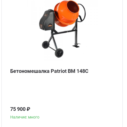
Бетономешалка Patriot BM 148C
75 900 ₽
Наличие: много