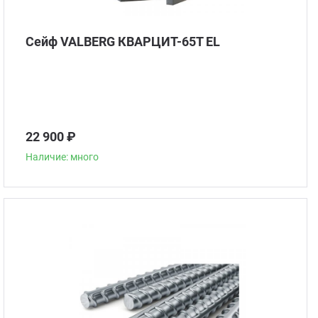
Сейф VALBERG КВАРЦИТ-65Т EL
22 900 ₽
Наличие: много