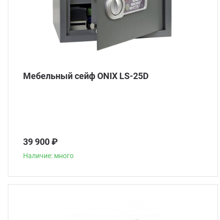
Мебельный сейф ONIX LS-25D
39 900 ₽
Наличие: много