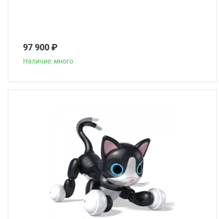
97 900 ₽
Наличие: много