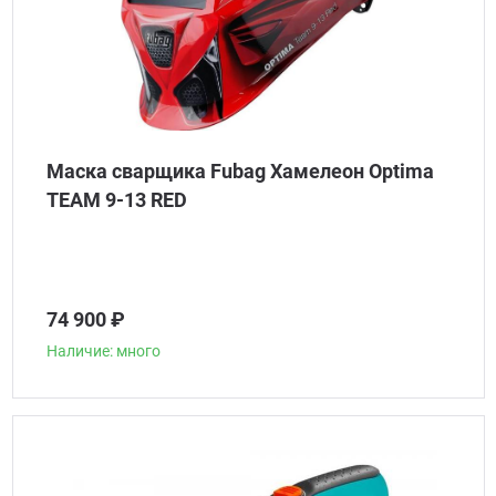
Маска сварщика Fubag Хамелеон Optima
TEAM 9-13 RED
74 900 ₽
Наличие: много