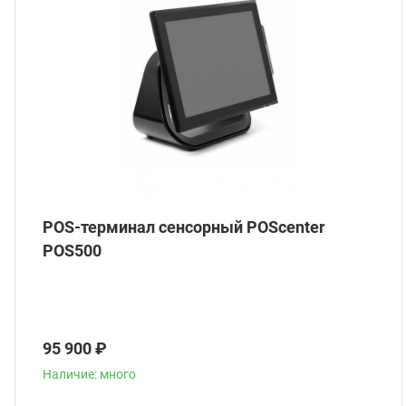
POS-терминал сенсорный POScenter
POS500
95 900 ₽
Наличие: много