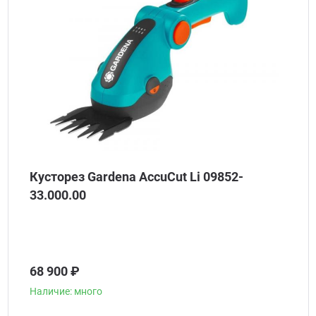
Кусторез Gardena AccuCut Li 09852-
33.000.00
68 900 ₽
Наличие: много