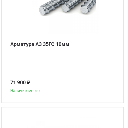
Арматура А3 35ГС 10мм
71 900 ₽
Наличие: много