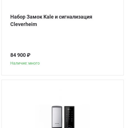
Набор Замок Kale и сигнализация
Сleverheim
84 900 ₽
Наличие: много