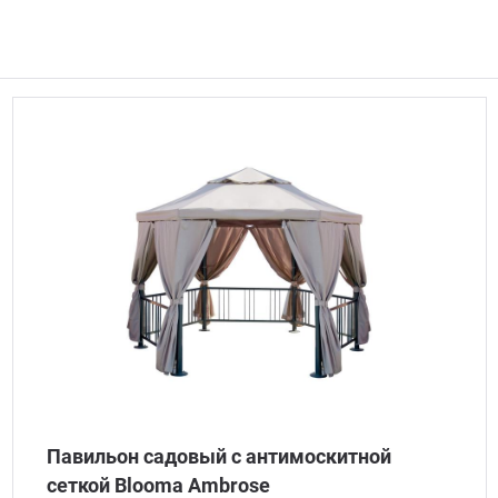
Павильон садовый с антимоскитной
сеткой Blooma Ambrose