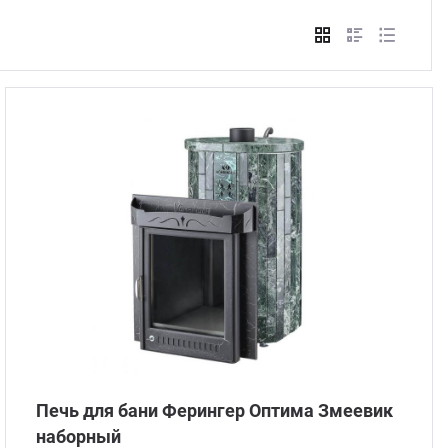
Стом
Печь для бани Ферингер Оптима Змеевик
наборный