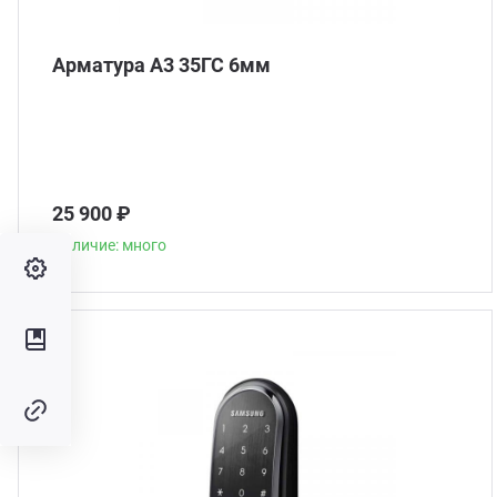
Арматура А3 35ГС 6мм
25 900 ₽
Наличие: много