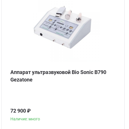
Аппарат ультразвуковой Bio Sonic B790
Gezatone
72 900 ₽
Наличие: много