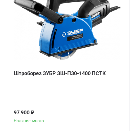
Штроборез ЗУБР ЗШ-П30-1400 ПСТК
97 900 ₽
Наличие: много