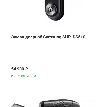
Замок дверной Samsung SHP-DS510
54 900 ₽
Наличие: много