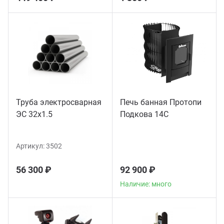
Труба электросварная
Печь банная Протопи
ЭС 32x1.5
Подкова 14С
Артикул:
3502
56 300 ₽
92 900 ₽
Наличие: много