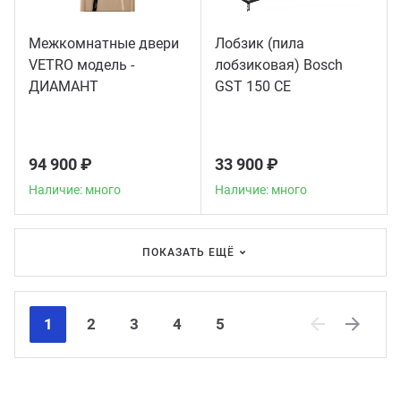
Межкомнатные двери
Лобзик (пила
VETRO модель -
лобзиковая) Bosch
ДИАМАНТ
GST 150 CE
94 900 ₽
33 900 ₽
Наличие: много
Наличие: много
ПОКАЗАТЬ ЕЩЁ
1
2
3
4
5
Previous
Next