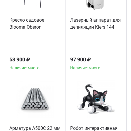
Кресло садовое
Лазерный аппарат для
Blooma Oberon
депиляции Kiers 144
53 900 ₽
97 900 ₽
Наличие: много
Наличие: много
Арматура А500С 22 мм
Робот интерактивная