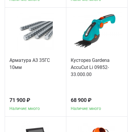
Арматура А3 35ГС
Кусторез Gardena
10мм
AccuCut Li 09852-
33.000.00
71 900 ₽
68 900 ₽
Наличие: много
Наличие: много