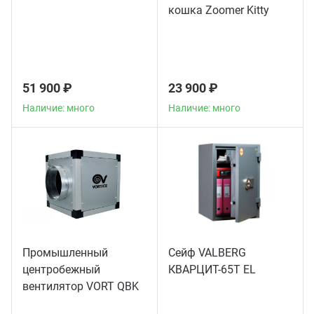
кошка Zoomer Kitty
51 900 ₽
23 900 ₽
Наличие: много
Наличие: много
Промышленный
Сейф VALBERG
центробежный
КВАРЦИТ-65Т EL
вентилятор VORT QBK
COMFORT 10/10 4M 1V