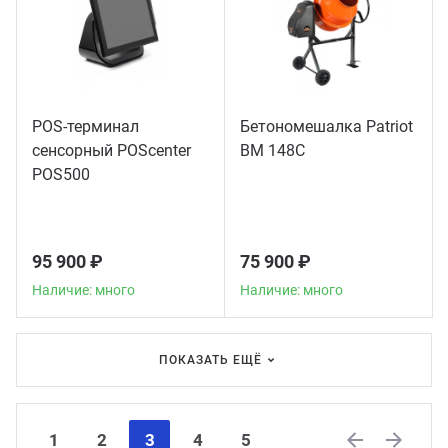
POS-терминал
Бетономешалка Patriot
сенсорный POScenter
BM 148C
POS500
95 900 ₽
75 900 ₽
Наличие: много
Наличие: много
ПОКАЗАТЬ ЕЩЁ
1
2
3
4
5