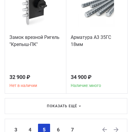
Замок врезной Ригель
Арматура А3 35ГС
"Крепыш-ПК"
18мм
32 900 ₽
34 900 ₽
Нет в наличии
Наличие: много
ПОКАЗАТЬ ЕЩЁ
3
4
5
6
7