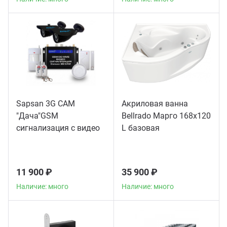
Sapsan 3G CAM
Акриловая ванна
"Дача"GSM
Bellrado Марго 168x120
сигнализация с видео
L базовая
11 900 ₽
35 900 ₽
Наличие: много
Наличие: много