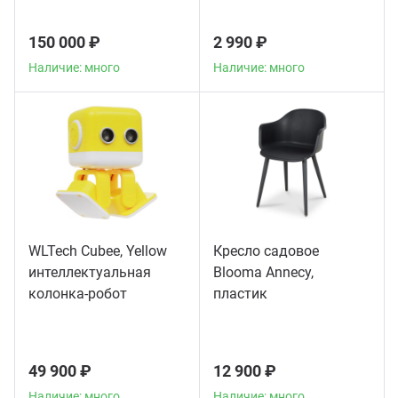
150 000 ₽
2 990 ₽
Наличие: много
Наличие: много
WLTech Cubee, Yellow
Кресло садовое
интеллектуальная
Blooma Annecy,
колонка-робот
пластик
49 900 ₽
12 900 ₽
Наличие: много
Наличие: много