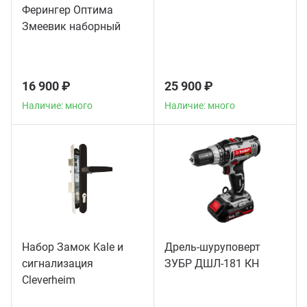
Ферингер Оптима
Змеевик наборный
16 900 ₽
25 900 ₽
Наличие: много
Наличие: много
Набор Замок Kale и
Дрель-шуруповерт
сигнализация
ЗУБР ДШЛ-181 КН
Сleverheim