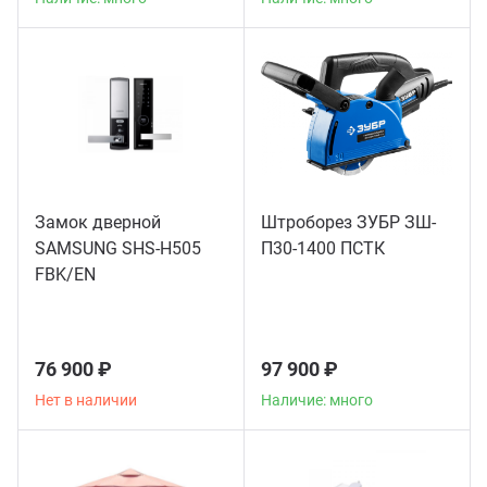
Замок дверной
Штроборез ЗУБР ЗШ-
SAMSUNG SHS-H505
П30-1400 ПСТК
FBK/EN
76 900 ₽
97 900 ₽
Нет в наличии
Наличие: много