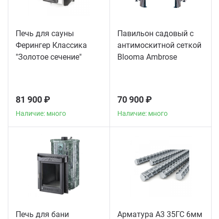
Печь для сауны
Павильон садовый с
Ферингер Классика
антимоскитной сеткой
"Золотое сечение"
Blooma Ambrose
телескоп
81 900 ₽
70 900 ₽
Наличие: много
Наличие: много
Печь для бани
Арматура А3 35ГС 6мм