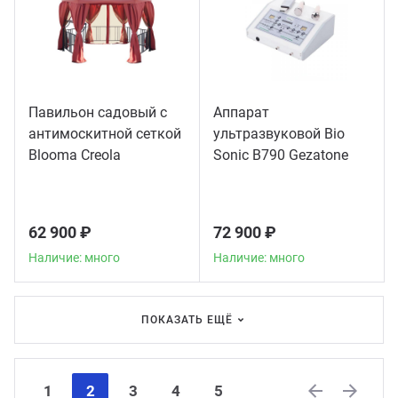
Павильон садовый с
Аппарат
антимоскитной сеткой
ультразвуковой Bio
Blooma Creola
Sonic B790 Gezatone
62 900 ₽
72 900 ₽
Наличие: много
Наличие: много
ПОКАЗАТЬ ЕЩЁ
1
2
3
4
5