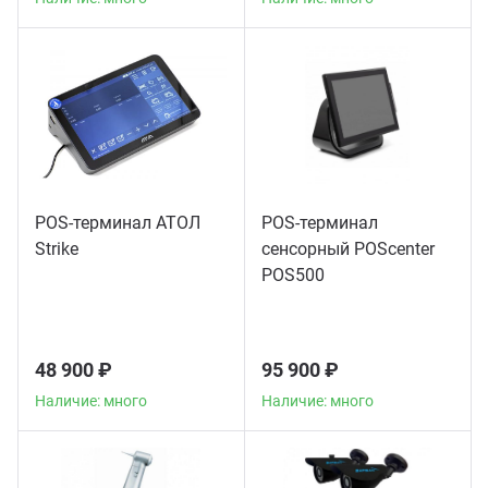
POS-терминал АТОЛ
POS-терминал
Strike
сенсорный POScenter
POS500
48 900 ₽
95 900 ₽
Наличие: много
Наличие: много