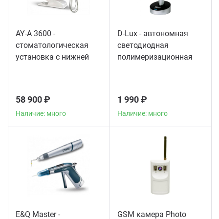
AY-A 3600 -
D-Lux - автономная
стоматологическая
светодиодная
установка с нижней
полимеризационная
подачей инструментов
лампа повышенной
мощности
58 900 ₽
1 990 ₽
Наличие: много
Наличие: много
E&Q Master -
GSM камера Photo