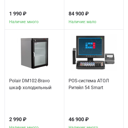
1 990 ₽
84 900 ₽
Наличие: много
Наличие: мало
Polair DM102-Bravo
POS-система АТОЛ
шкаф холодильный
Ритейл 54 Smart
2 990 ₽
46 900 ₽
Наличие: много
Наличие: много