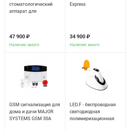
стоматологический
Express
аппарат для
пломбирования
корневых каналов
47 900 ₽
34 900 ₽
Наличие: много
Наличие: много
GSM сигнализация для
LED.F - беспроводная
дома и дачи MAJOR
светодиодная
SYSTEMS GSM 30A
полимеризационная
лампа