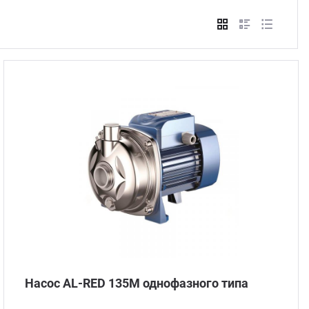
Стом
Насос AL-RED 135M однофазного типа