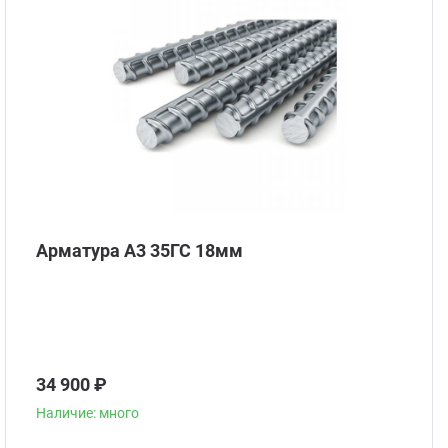
Арматура А3 35ГС 18мм
34 900 ₽
Наличие: много