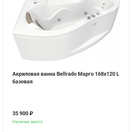
Акриловая ванна Bellrado Марго 168x120 L
базовая
35 900 ₽
Наличие: много