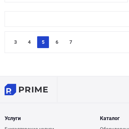
3
4
5
6
7
Услуги
Каталог