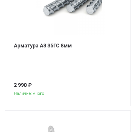
Арматура А3 35ГС 8мм
2 990 ₽
Наличие: много