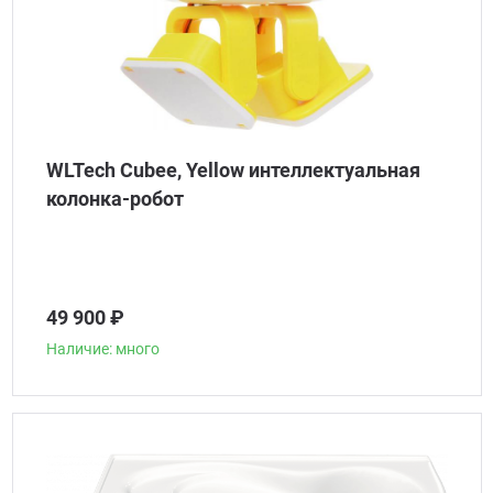
WLTech Cubee, Yellow интеллектуальная
колонка-робот
49 900 ₽
Наличие: много