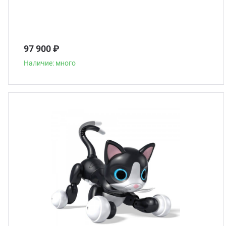
97 900 ₽
Наличие: много