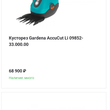
Кусторез Gardena AccuCut Li 09852-
33.000.00
68 900 ₽
Наличие: много