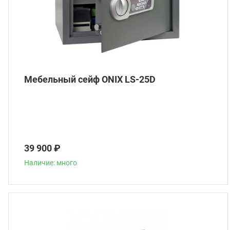
Мебельный сейф ONIX LS-25D
39 900 ₽
Наличие: много