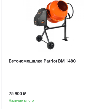
Бетономешалка Patriot BM 148C
75 900 ₽
Наличие: много