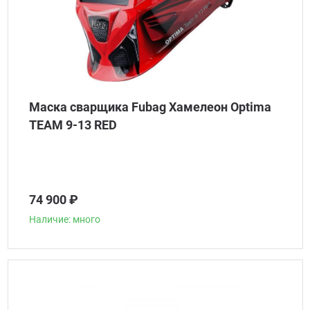
Маска сварщика Fubag Хамелеон Optima
TEAM 9-13 RED
74 900 ₽
Наличие: много