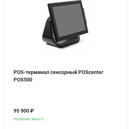
POS-терминал сенсорный POScenter
POS500
95 900 ₽
Наличие: много