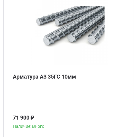
Арматура А3 35ГС 10мм
71 900 ₽
Наличие: много