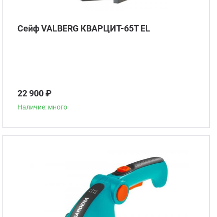
Сейф VALBERG КВАРЦИТ-65Т EL
22 900 ₽
Наличие: много