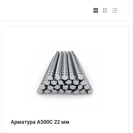
Стом
Арматура А500С 22 мм