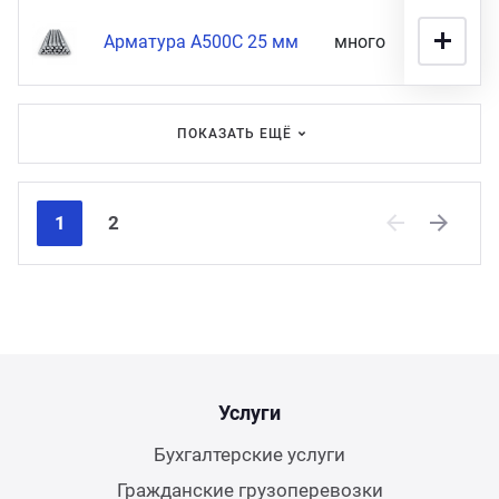
Арматура А500С 25 мм
много
85 900 
ПОКАЗАТЬ ЕЩЁ
1
2
Previous
Next
Услуги
Бухгалтерские услуги
Гражданские грузоперевозки