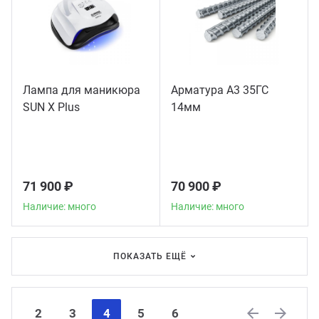
Лампа для маникюра
Арматура А3 35ГС
SUN X Plus
14мм
71 900 ₽
70 900 ₽
Наличие: много
Наличие: много
ПОКАЗАТЬ ЕЩЁ
2
3
4
5
6