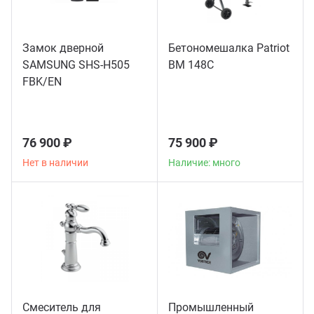
Замок дверной
Бетономешалка Patriot
SAMSUNG SHS-H505
BM 148C
FBK/EN
76 900 ₽
75 900 ₽
Нет в наличии
Наличие: много
Смеситель для
Промышленный