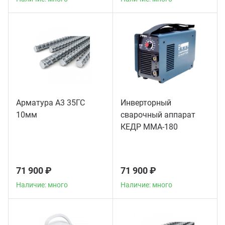
Арматура А3 35ГС
Инверторный
10мм
сварочный аппарат
КЕДР MMA-180
71 900 ₽
71 900 ₽
Наличие: много
Наличие: много