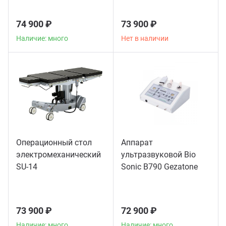
74 900 ₽
73 900 ₽
Наличие: много
Нет в наличии
Операционный стол
Аппарат
электромеханический
ультразвуковой Bio
SU-14
Sonic B790 Gezatone
73 900 ₽
72 900 ₽
Наличие: много
Наличие: много