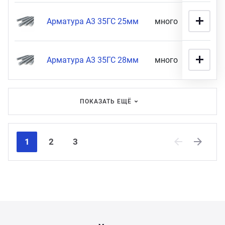
Арматура А3 35ГС 25мм
много
16 900
Арматура А3 35ГС 28мм
много
80 900
ПОКАЗАТЬ ЕЩЁ
1
2
3
Previous
Next