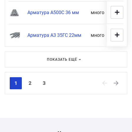
Арматура А500С 36 мм
много
48 900
Арматура А3 35ГС 22мм
много
11 900
ПОКАЗАТЬ ЕЩЁ
1
2
3
Previous
Next