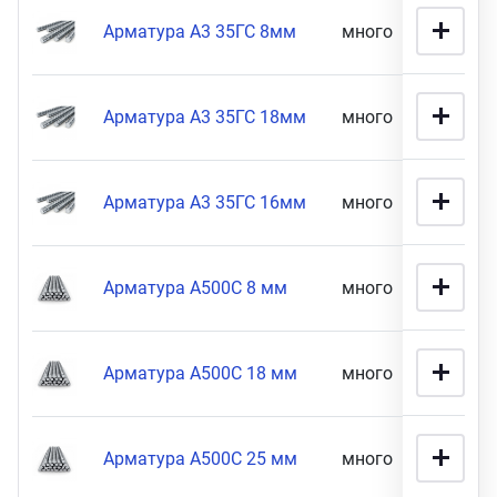
16 мм диаметр (
9
)
Арматура А3 35ГС 8мм
много
2 990
Арматура А3 35ГС 18мм
много
34 900
Арматура А3 35ГС 16мм
много
1 990
Арматура А500С 8 мм
много
82 900
Арматура А500С 18 мм
много
50 900
Арматура А500С 25 мм
много
85 900