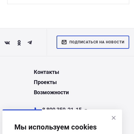
ПОДПИСАТЬСЯ НА НОВОСТИ
Контакты
Проекты
Возможности
8 800 350-21-15
chel@corporate.ru
Мы используем cookies
Челябинск, ул. Энгельса, д.44Д