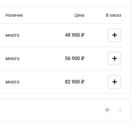
Наличие
Цена
В заказ
много
48 900 ₽
много
56 900 ₽
90900
много
82 900 ₽
Previous
Next