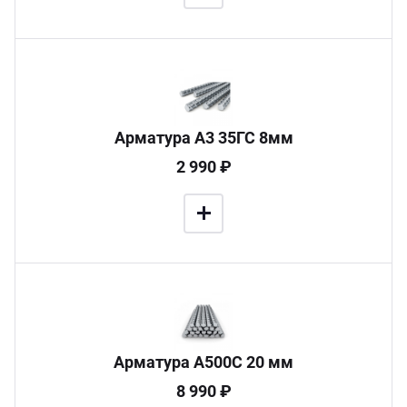
30х15х2000 мм (
1
)
30х30 мм (
1
)
32 мм диаметр (
1
)
Арматура А3 35ГС 8мм
2 990 ₽
Арматура А500С 20 мм
8 990 ₽