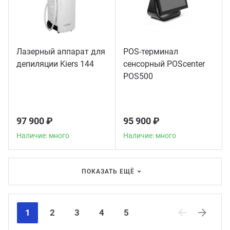
Лазерный аппарат для
POS-терминал
депиляции Kiers 144
сенсорный POScenter
POS500
97 900 ₽
95 900 ₽
Наличие: много
Наличие: много
ПОКАЗАТЬ ЕЩЁ
1
2
3
4
5
Previous
Next