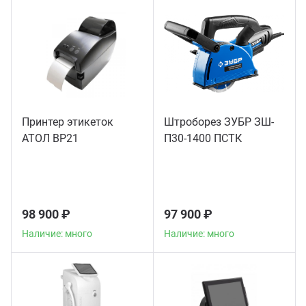
Принтер этикеток
Штроборез ЗУБР ЗШ-
АТОЛ BP21
П30-1400 ПСТК
98 900 ₽
97 900 ₽
Наличие: много
Наличие: много