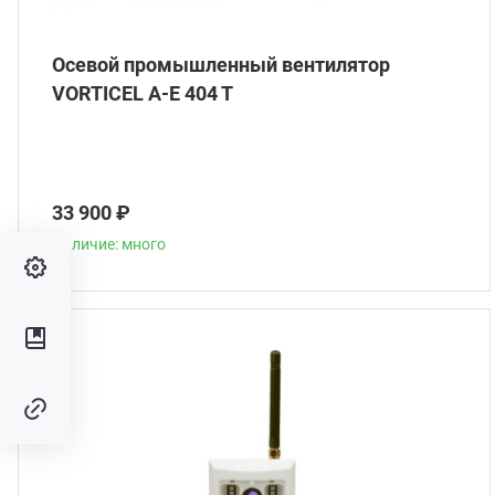
Осевой промышленный вентилятор
VORTICEL A-E 404 T
33 900 ₽
Наличие: много