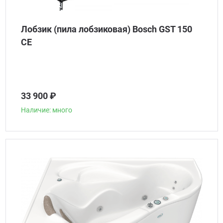
Лобзик (пила лобзиковая) Bosch GST 150
CE
33 900 ₽
Наличие: много