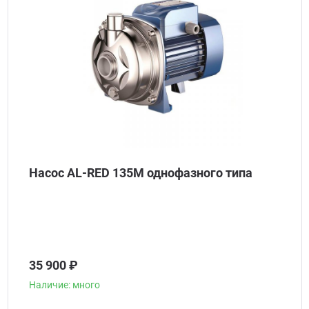
Насос AL-RED 135M однофазного типа
35 900 ₽
Наличие: много