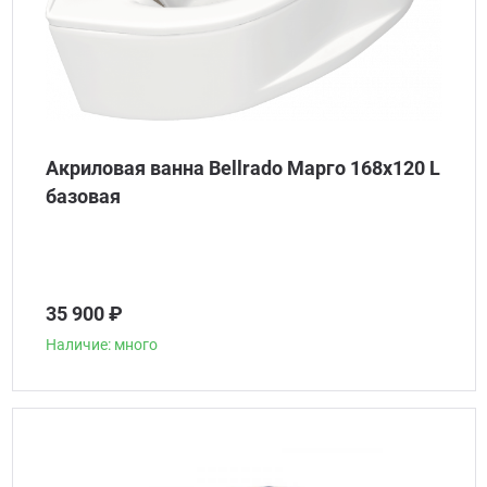
Акриловая ванна Bellrado Марго 168x120 L
базовая
35 900 ₽
Наличие: много