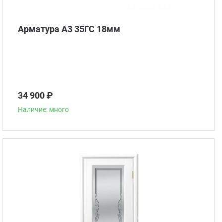
Арматура А3 35ГС 18мм
34 900 ₽
Наличие: много