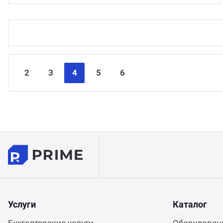
2
3
4
5
6
Услуги
Каталог