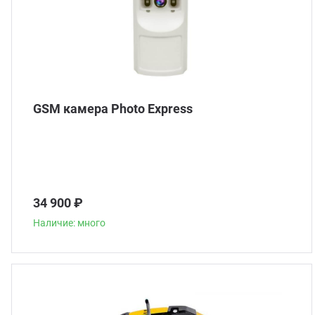
GSM камера Photo Express
34 900 ₽
Наличие: много