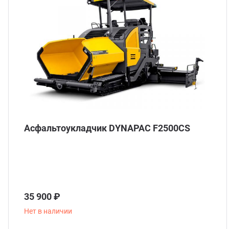
Асфальтоукладчик DYNAPAC F2500CS
35 900 ₽
Нет в наличии