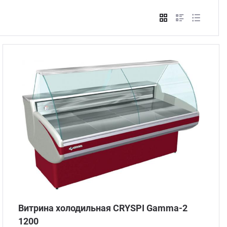
Стом
Витрина холодильная CRYSPI Gamma-2
1200