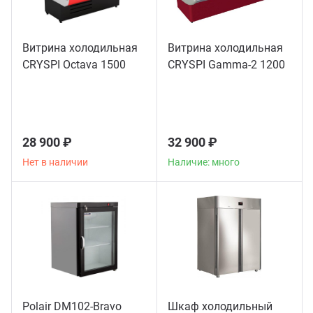
Витрина холодильная
Витрина холодильная
CRYSPI Octava 1500
CRYSPI Gamma-2 1200
28 900 ₽
32 900 ₽
Нет в наличии
Наличие: много
Polair DM102-Bravo
Шкаф холодильный