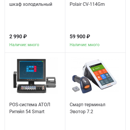
шкаф холодильный
Polair CV-114Gm
2 990 ₽
59 900 ₽
Наличие: много
Наличие: много
POS-система АТОЛ
Смарт-терминал
Ритейл 54 Smart
Эвотор 7.2