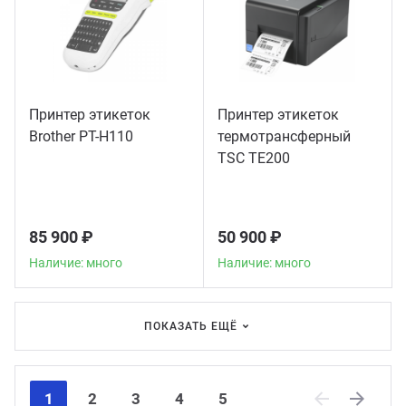
Принтер этикеток
Принтер этикеток
Brother PT-H110
термотрансферный
TSC TE200
85 900 ₽
50 900 ₽
Наличие: много
Наличие: много
ПОКАЗАТЬ ЕЩЁ
1
2
3
4
5