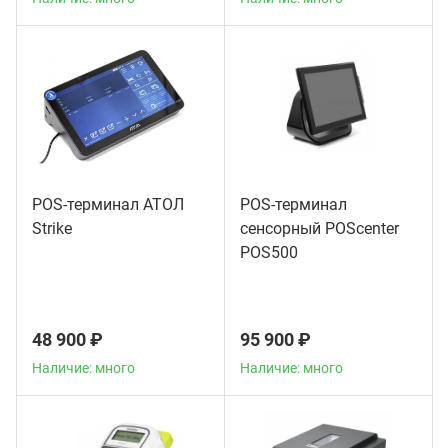
POS-терминал АТОЛ
POS-терминал
Strike
сенсорный POScenter
POS500
48 900 ₽
95 900 ₽
Наличие: много
Наличие: много