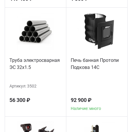
Труба электросварная
Печь банная Протопи
ЭС 32x1.5
Подкова 14С
Артикул:
3502
56 300 ₽
92 900 ₽
Наличие: много