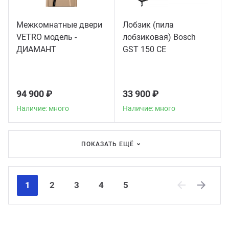
Межкомнатные двери
Лобзик (пила
VETRO модель -
лобзиковая) Bosch
ДИАМАНТ
GST 150 CE
94 900 ₽
33 900 ₽
Наличие: много
Наличие: много
ПОКАЗАТЬ ЕЩЁ
1
2
3
4
5
Previous
Next