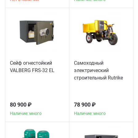
Сейф огнестойкий
Самоходный
VALBERG FRS-32 EL
электрический
строительный Rutrike
Бункер «Самосвал»
СТБ 500-У
80 900 ₽
78 900 ₽
Наличие: много
Наличие: много