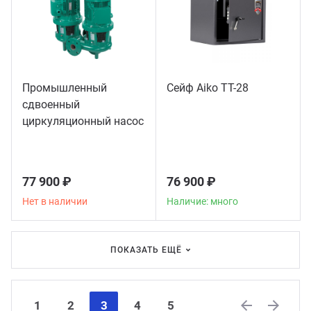
Промышленный
Сейф Aiko TT-28
сдвоенный
циркуляционный насос
Wilo DL65/150-5
77 900 ₽
76 900 ₽
Нет в наличии
Наличие: много
ПОКАЗАТЬ ЕЩЁ
1
2
3
4
5