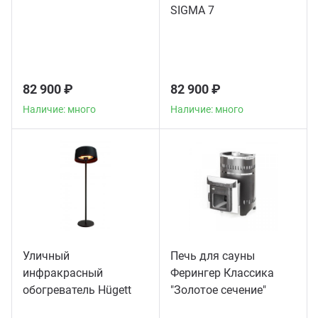
SIGMA 7
82 900 ₽
82 900 ₽
Наличие: много
Наличие: много
Уличный
Печь для сауны
инфракрасный
Ферингер Классика
обогреватель Hügett
"Золотое сечение"
Floor Black
телескоп