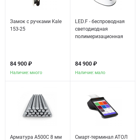
Замок с ручками Kale
LED.F - беспроводная
153-25
светодиодная
полимеризационная
лампа
84 900 ₽
84 900 ₽
Наличие: много
Наличие: мало
Арматура А500С 8 мм
Смарт-терминал АТОЛ