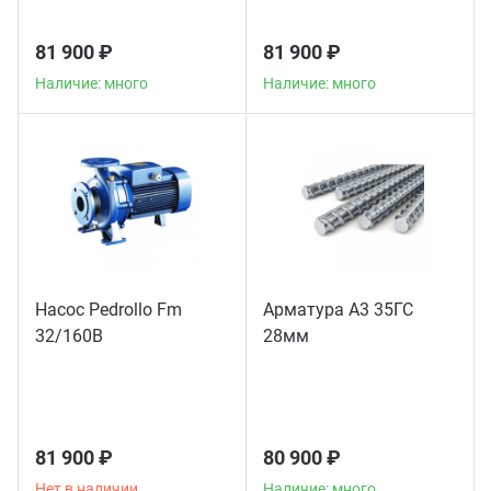
81 900 ₽
81 900 ₽
Наличие: много
Наличие: много
Насос Pedrollo Fm
Арматура А3 35ГС
32/160B
28мм
81 900 ₽
80 900 ₽
Нет в наличии
Наличие: много