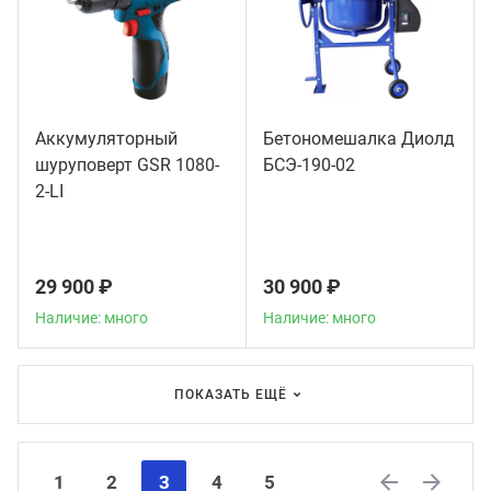
Аккумуляторный
Бетономешалка Диолд
шуруповерт GSR 1080-
БСЭ-190-02
2-LI
29 900 ₽
30 900 ₽
Наличие: много
Наличие: много
ПОКАЗАТЬ ЕЩЁ
1
2
3
4
5