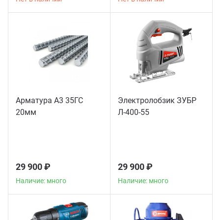
Арматура А3 35ГС
Электролобзик ЗУБР
20мм
Л-400-55
29 900 ₽
29 900 ₽
Наличие: много
Наличие: много