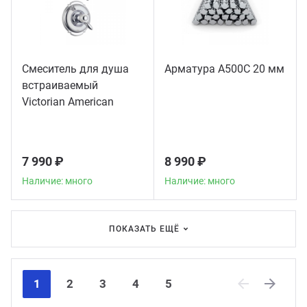
Смеситель для душа
Арматура А500С 20 мм
встраиваемый
Victorian American
Standard, хром
7 990 ₽
8 990 ₽
Наличие: много
Наличие: много
ПОКАЗАТЬ ЕЩЁ
1
2
3
4
5
Previous
Next