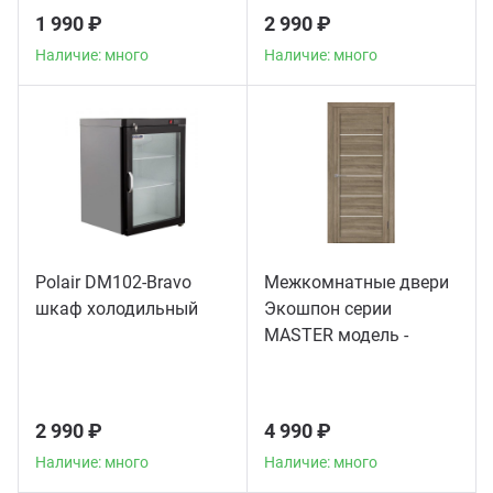
1 990 ₽
2 990 ₽
Наличие: много
Наличие: много
Polair DM102-Bravo
Межкомнатные двери
шкаф холодильный
Экошпон серии
MASTER модель -
56003
2 990 ₽
4 990 ₽
Наличие: много
Наличие: много