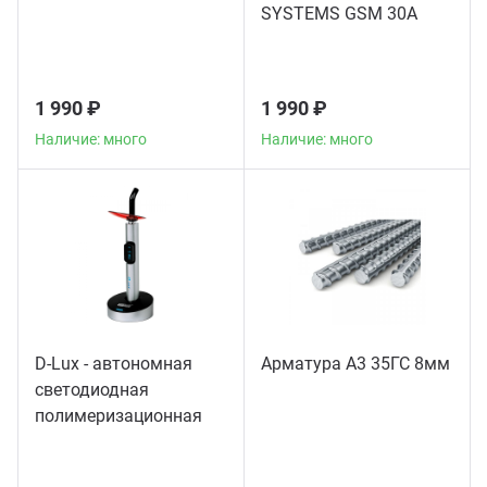
SYSTEMS GSM 30A
1 990 ₽
1 990 ₽
Наличие: много
Наличие: много
D-Lux - автономная
Арматура А3 35ГС 8мм
светодиодная
полимеризационная
лампа повышенной
мощности