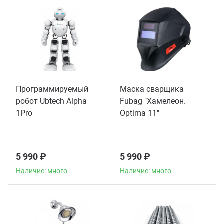
Программируемый
Маска сварщика
робот Ubtech Alpha
Fubag "Хамелеон.
1Pro
Optima 11"
5 990 ₽
5 990 ₽
Наличие: много
Наличие: много