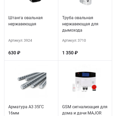
Штанга овальная
Труба овальная
нержавеющая
нержавеющая для
дымохода
Артикул:
3924
Артикул:
3710
630 ₽
1 350 ₽
Арматура А3 35ГС
GSM сигнализация для
16мм
дома и дачи MAJOR