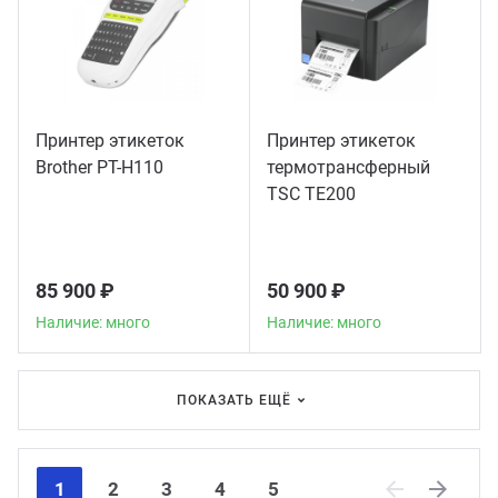
Принтер этикеток
Принтер этикеток
Brother PT-H110
термотрансферный
TSC TE200
85 900 ₽
50 900 ₽
Наличие: много
Наличие: много
ПОКАЗАТЬ ЕЩЁ
1
2
3
4
5