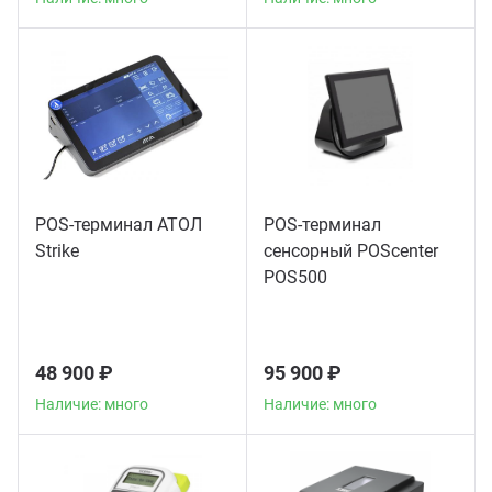
POS-терминал АТОЛ
POS-терминал
Strike
сенсорный POScenter
POS500
48 900 ₽
95 900 ₽
Наличие: много
Наличие: много