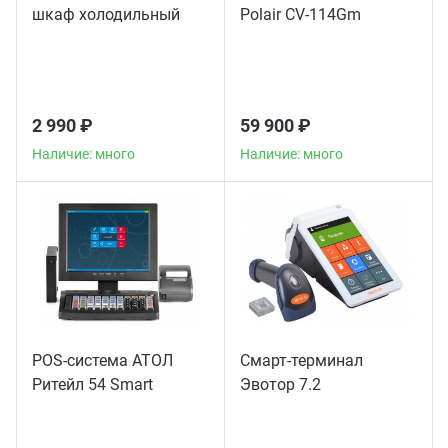
шкаф холодильный
Polair CV-114Gm
2 990 ₽
59 900 ₽
Наличие: много
Наличие: много
POS-система АТОЛ
Смарт-терминал
Ритейл 54 Smart
Эвотор 7.2