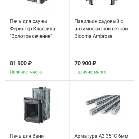
Печь для сауны
Павильон садовый с
Ферингер Классика
антимоскитной сеткой
"Золотое сечение"
Blooma Ambrose
телескоп
81 900 ₽
70 900 ₽
Наличие: много
Наличие: много
Печь для бани
Арматура А3 35ГС 6мм