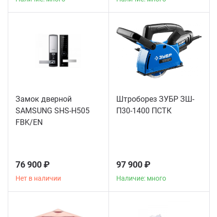
Замок дверной
Штроборез ЗУБР ЗШ-
SAMSUNG SHS-H505
П30-1400 ПСТК
FBK/EN
76 900 ₽
97 900 ₽
Нет в наличии
Наличие: много