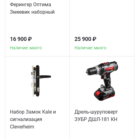
Ферингер Оптима
Змеевик наборный
16 900 ₽
25 900 ₽
Наличие: много
Наличие: много
Набор Замок Kale и
Дрель-шуруповерт
сигнализация
ЗУБР ДШЛ-181 КН
Сleverheim