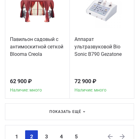
Павильон садовый с
Аппарат
антимоскитной сеткой
ультразвуковой Bio
Blooma Creola
Sonic B790 Gezatone
62 900 ₽
72 900 ₽
Наличие: много
Наличие: много
ПОКАЗАТЬ ЕЩЁ
1
2
3
4
5