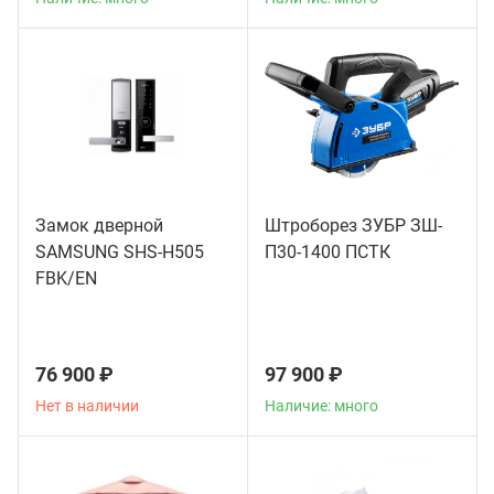
Замок дверной
Штроборез ЗУБР ЗШ-
SAMSUNG SHS-H505
П30-1400 ПСТК
FBK/EN
76 900 ₽
97 900 ₽
Нет в наличии
Наличие: много