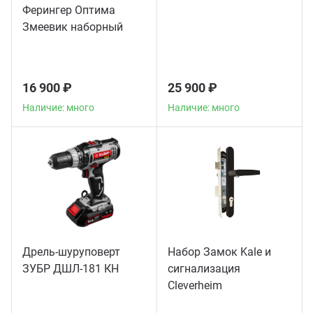
Ферингер Оптима
Змеевик наборный
16 900 ₽
25 900 ₽
Наличие: много
Наличие: много
Дрель-шуруповерт
Набор Замок Kale и
ЗУБР ДШЛ-181 КН
сигнализация
Сleverheim