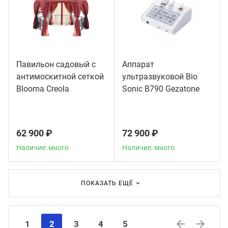
Павильон садовый с
Аппарат
антимоскитной сеткой
ультразвуковой Bio
Blooma Creola
Sonic B790 Gezatone
62 900 ₽
72 900 ₽
Наличие: много
Наличие: много
ПОКАЗАТЬ ЕЩЁ
1
2
3
4
5