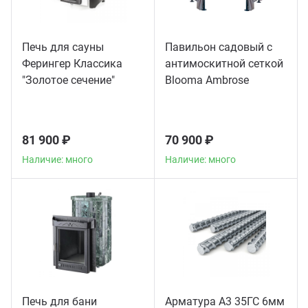
Печь для сауны
Павильон садовый с
Ферингер Классика
антимоскитной сеткой
"Золотое сечение"
Blooma Ambrose
телескоп
81 900 ₽
70 900 ₽
Наличие: много
Наличие: много
Печь для бани
Арматура А3 35ГС 6мм