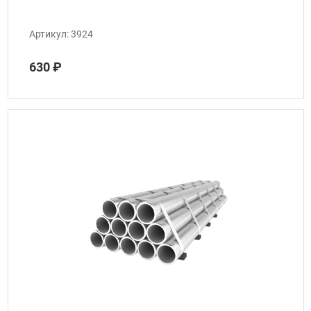
Артикул:
3924
630 ₽