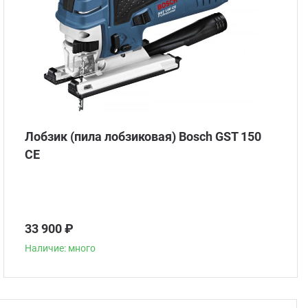
Лобзик (пила лобзиковая) Bosch GST 150
CE
33 900 ₽
Наличие: много