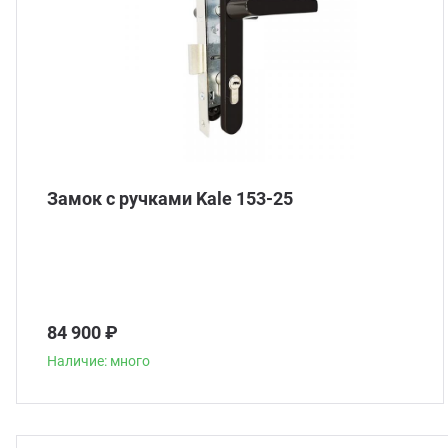
Замок с ручками Kale 153-25
84 900 ₽
Наличие: много