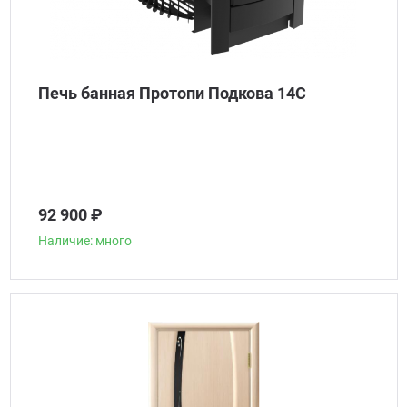
Печь банная Протопи Подкова 14С
92 900 ₽
Наличие: много