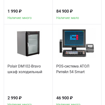
1 990 ₽
84 900 ₽
Наличие: много
Наличие: мало
Polair DM102-Bravo
POS-система АТОЛ
шкаф холодильный
Ритейл 54 Smart
2 990 ₽
46 900 ₽
Наличие: много
Наличие: много