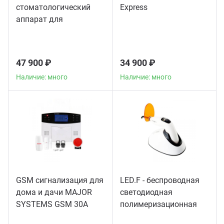
стоматологический
Express
аппарат для
пломбирования
корневых каналов
47 900 ₽
34 900 ₽
Наличие: много
Наличие: много
GSM сигнализация для
LED.F - беспроводная
дома и дачи MAJOR
светодиодная
SYSTEMS GSM 30A
полимеризационная
лампа