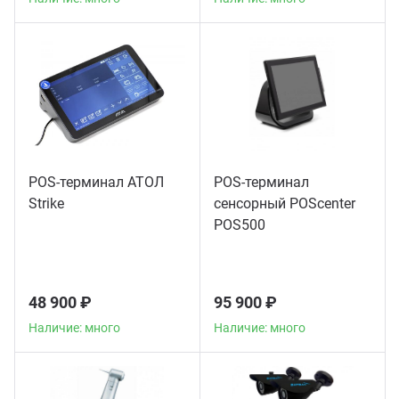
POS-терминал АТОЛ
POS-терминал
Strike
сенсорный POScenter
POS500
48 900 ₽
95 900 ₽
Наличие: много
Наличие: много