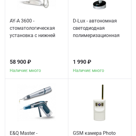
AY-A 3600 -
D-Lux - автономная
стоматологическая
светодиодная
установка с нижней
полимеризационная
подачей инструментов
лампа повышенной
мощности
58 900 ₽
1 990 ₽
Наличие: много
Наличие: много
E&Q Master -
GSM камера Photo