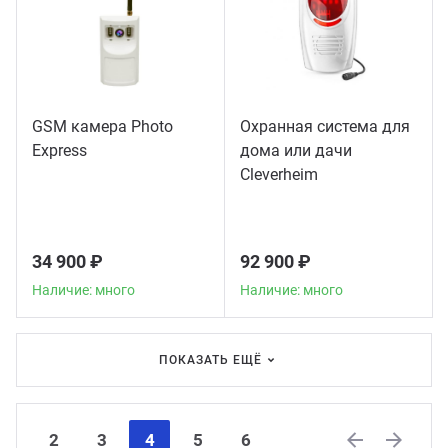
GSM камера Photo
Охранная система для
Express
дома или дачи
Сleverheim
34 900 ₽
92 900 ₽
Наличие: много
Наличие: много
ПОКАЗАТЬ ЕЩЁ
2
3
4
5
6