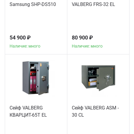
Samsung SHP-DS510
VALBERG FRS-32 EL
54 900 ₽
80 900 ₽
Наличие: много
Наличие: много
Сейф VALBERG
Сейф VALBERG ASM -
КВАРЦИТ-65Т EL
30 CL