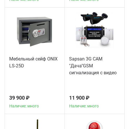
Мебельный сейф ONIX
Sapsan 3G CAM
LS-25D
"Дача"GSM
сигнализация с видео
39 900 ₽
11 900 ₽
Наличие: много
Наличие: много