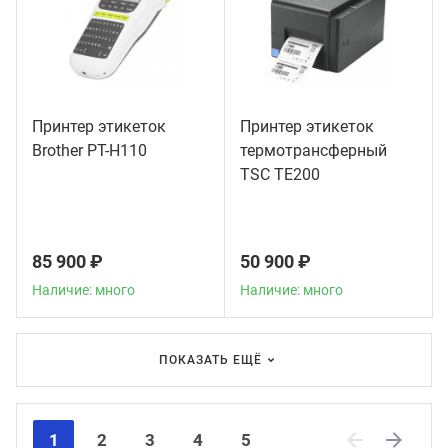
Принтер этикеток
Принтер этикеток
Brother PT-H110
термотрансферный
TSC TE200
85 900 ₽
50 900 ₽
Наличие: много
Наличие: много
ПОКАЗАТЬ ЕЩЁ
1
2
3
4
5