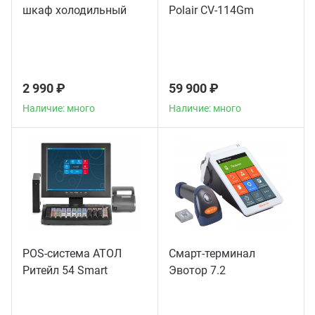
шкаф холодильный
Polair CV-114Gm
2 990 ₽
59 900 ₽
Наличие: много
Наличие: много
POS-система АТОЛ
Смарт-терминал
Ритейл 54 Smart
Эвотор 7.2