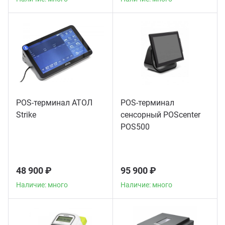
POS-терминал АТОЛ
POS-терминал
Strike
сенсорный POScenter
POS500
48 900 ₽
95 900 ₽
Наличие: много
Наличие: много