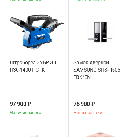
Штроборез ЗУБР ЗШ-
Замок дверной
П30-1400 ПСТК
SAMSUNG SHS-H505
FBK/EN
97 900 ₽
76 900 ₽
Наличие: много
Нет в наличии