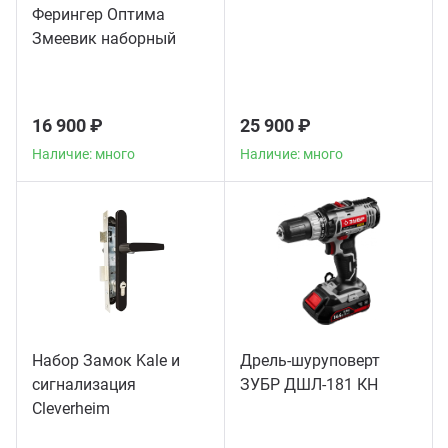
Ферингер Оптима
Змеевик наборный
16 900 ₽
25 900 ₽
Наличие: много
Наличие: много
Набор Замок Kale и
Дрель-шуруповерт
сигнализация
ЗУБР ДШЛ-181 КН
Сleverheim