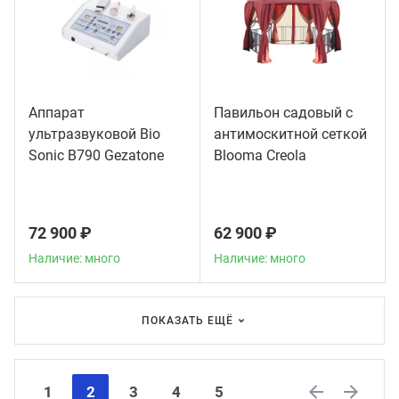
Аппарат
Павильон садовый с
ультразвуковой Bio
антимоскитной сеткой
Sonic B790 Gezatone
Blooma Creola
72 900 ₽
62 900 ₽
Наличие: много
Наличие: много
ПОКАЗАТЬ ЕЩЁ
1
2
3
4
5