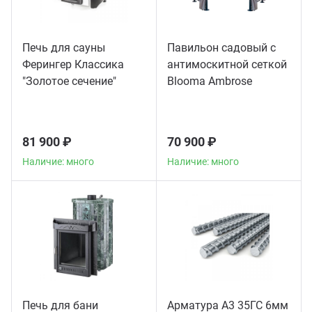
Печь для сауны
Павильон садовый с
Ферингер Классика
антимоскитной сеткой
"Золотое сечение"
Blooma Ambrose
телескоп
81 900 ₽
70 900 ₽
Наличие: много
Наличие: много
Печь для бани
Арматура А3 35ГС 6мм