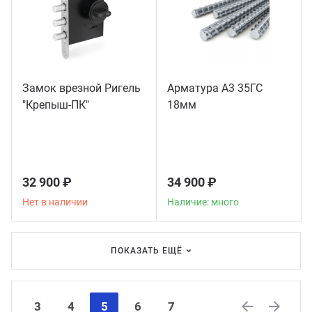
Замок врезной Ригель
Арматура А3 35ГС
"Крепыш-ПК"
18мм
32 900 ₽
34 900 ₽
Нет в наличии
Наличие: много
ПОКАЗАТЬ ЕЩЁ
3
4
5
6
7