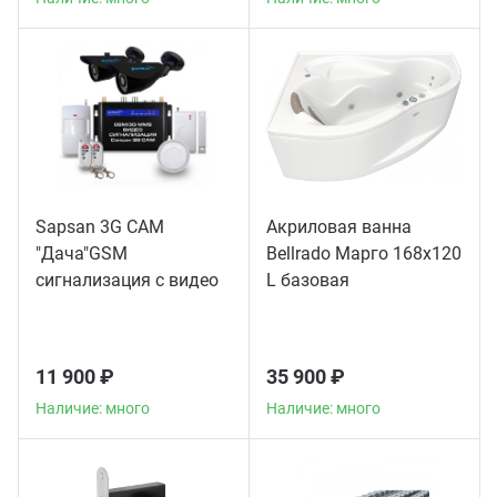
Sapsan 3G CAM
Акриловая ванна
"Дача"GSM
Bellrado Марго 168x120
сигнализация с видео
L базовая
11 900 ₽
35 900 ₽
Наличие: много
Наличие: много