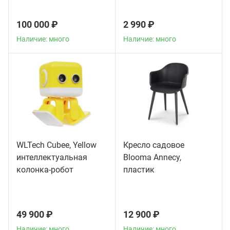
100 000 ₽
2 990 ₽
Наличие: много
Наличие: много
WLTech Cubee, Yellow
Кресло садовое
интеллектуальная
Blooma Annecy,
колонка-робот
пластик
49 900 ₽
12 900 ₽
Наличие: много
Наличие: много