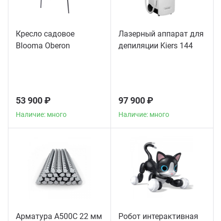
Кресло садовое
Лазерный аппарат для
Blooma Oberon
депиляции Kiers 144
53 900 ₽
97 900 ₽
Наличие: много
Наличие: много
Арматура А500С 22 мм
Робот интерактивная