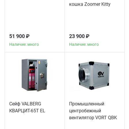
кошка Zoomer Kitty
51 900 ₽
23 900 ₽
Наличие: много
Наличие: много
Сейф VALBERG
Промышленный
КВАРЦИТ-65Т EL
центробежный
вентилятор VORT QBK
COMFORT 10/10 4M 1V