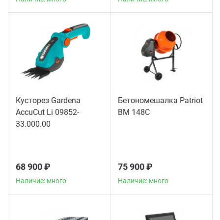
Кусторез Gardena
Бетономешалка Patriot
AccuCut Li 09852-
BM 148C
33.000.00
68 900 ₽
75 900 ₽
Наличие: много
Наличие: много