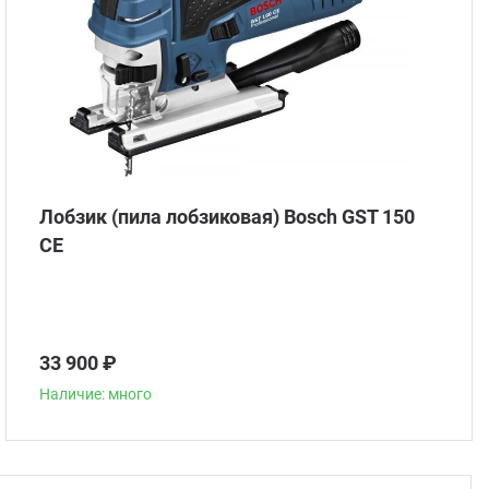
Лобзик (пила лобзиковая) Bosch GST 150
CE
33 900 ₽
Наличие: много