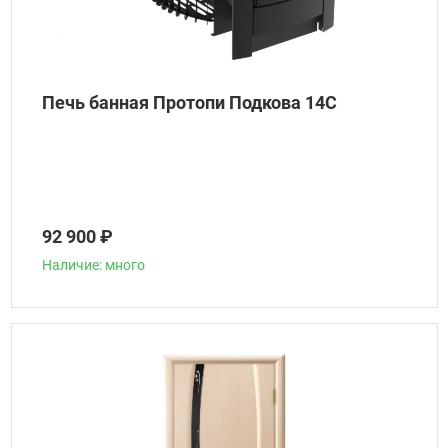
Печь банная Протопи Подкова 14С
92 900 ₽
Наличие: много