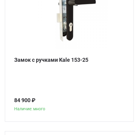
Замок с ручками Kale 153-25
84 900 ₽
Наличие: много