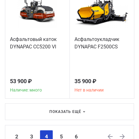
Асфальтовый каток
Асфальтоукладчик
DYNAPAC CC5200 VI
DYNAPAC F2500CS
53 900 ₽
35 900 ₽
Наличие: много
Нет в наличии
ПОКАЗАТЬ ЕЩЁ
2
3
4
5
6